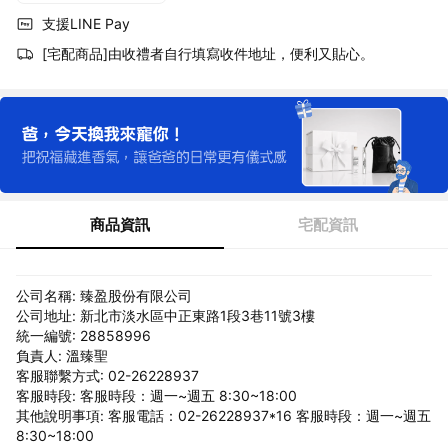
支援LINE Pay
[宅配商品]由收禮者自行填寫收件地址，便利又貼心。
商品資訊
宅配資訊
公司名稱: 臻盈股份有限公司
公司地址: 新北市淡水區中正東路1段3巷11號3樓
統一編號: 28858996
負責人: 溫臻聖
客服聯繫方式: 02-26228937
客服時段: 客服時段：週一~週五 8:30~18:00
其他說明事項: 客服電話：02-26228937*16 客服時段：週一~週五
8:30~18:00