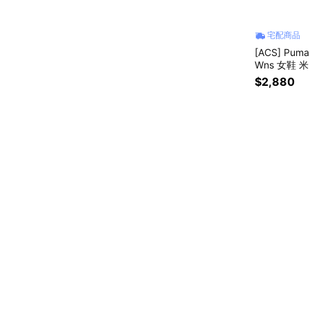
宅配商品
[ACS] Puma
Wns 女鞋 米
$2,880