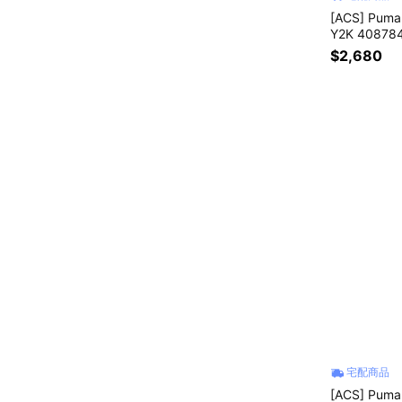
[ACS] Pum
Y2K 40878
$2,680
宅配商品
[ACS] Pum