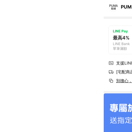
PUM
LINE Pay
最高4%
LINE Bank
單筆滿額
支援LINE
[宅配商
別擔心