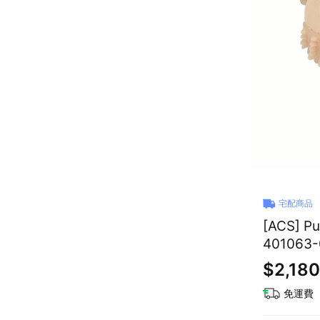
宅配商品
[ACS] 
401063-
$2,180
免運費