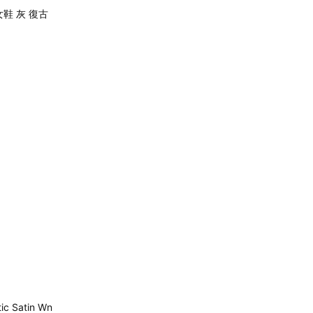
 女鞋 灰 復古
ic Satin Wn