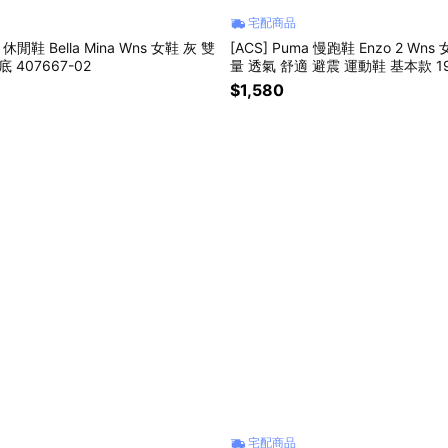
宅配商品
a 休閒鞋 Bella Mina Wns 女鞋 灰 雙
[ACS] Puma 慢跑鞋 Enzo 2 Wns
 407667-02
量 透氣 舒適 避震 運動鞋 基本款 19
$1,580
宅配商品