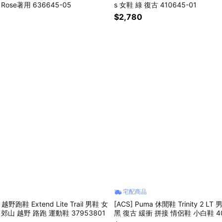
Rose著用 636645-05
s 女鞋 綠 復古 410645-01
$2,780
宅配商品
 越野跑鞋 Extend Lite Trail 男鞋 女
[ACS] Puma 休閒鞋 Trinity 2 L
 郊山 越野 路跑 運動鞋 37953801
黑 復古 緩衝 拼接 情侶鞋 小白鞋 40