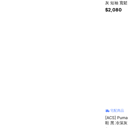
灰 短袖 寬鬆 
$2,080
宅配商品
[ACS] Puma
鞋 黑 冷深灰