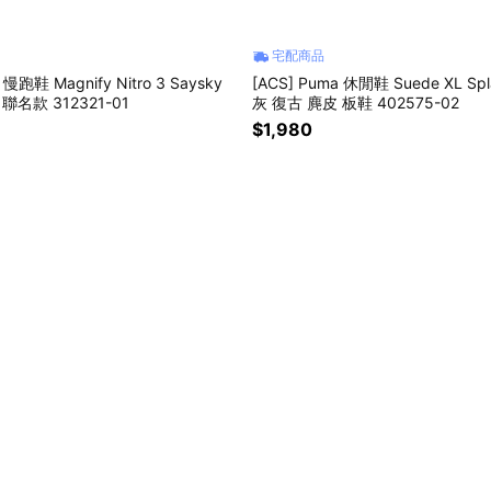
宅配商品
 慢跑鞋 Magnify Nitro 3 Saysky
[ACS] Puma 休閒鞋 Suede XL Spl
 聯名款 312321-01
灰 復古 麂皮 板鞋 402575-02
$1,980