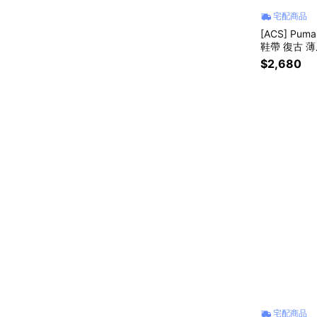
宅配商品
[ACS] Pum
鞋帶 復古 薄底
$2,680
宅配商品