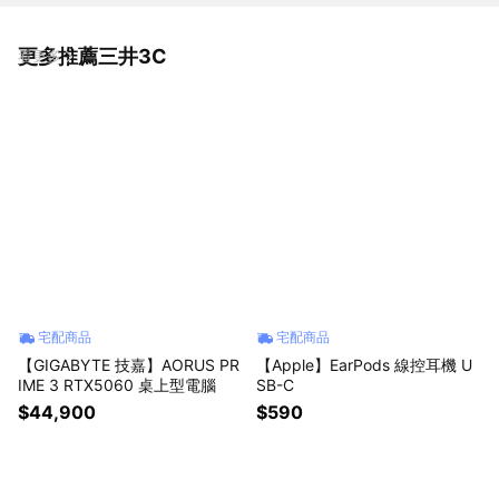
更多推薦三井3C
看更多
宅配商品
宅配商品
【GIGABYTE 技嘉】AORUS PR
【Apple】EarPods 線控耳機 U
IME 3 RTX5060 桌上型電腦
SB-C
$44,900
$590