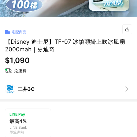
宅配商品
【Disney 迪士尼】TF-07 冰鎮頸掛上吹冰風扇
2000mah｜史迪奇
$1,090
免運費
三井3C
LINE Pay
最高4%
LINE Bank
單筆滿額