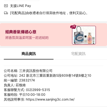
支援LINE Pay
[宅配商品]由收禮者自行填寫收件地址，便利又貼心。
商品資訊
宅配資訊
公司名稱: 三井資訊股份有限公司
公司地址: 242 新北市三重區重新路5段609巷14號8樓之10
統一編號: 23832174
負責人: 莊馥維
客服聯繫方式: (02)2999-5315
客服時段: 平日10:00-18:00
其他說明事項: https://www.sanjing3c.com.tw/