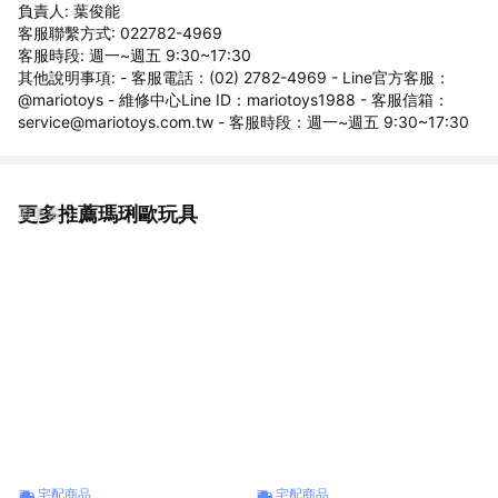
負責人: 葉俊能
客服聯繫方式: 022782-4969
客服時段: 週一~週五 9:30~17:30
其他說明事項: - 客服電話：(02) 2782-4969 - Line官方客服：
@mariotoys - 維修中心Line ID：mariotoys1988 - 客服信箱：
service@mariotoys.com.tw - 客服時段：週一~週五 9:30~17:30
更多推薦瑪琍歐玩具
看更多
宅配商品
宅配商品