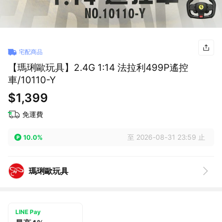
宅配商品
【瑪琍歐玩具】2.4G 1:14 法拉利499P遙控
車/10110-Y
$1,399
免運費
至 2026-08-31 23:59 止
10.0%
瑪琍歐玩具
LINE Pay