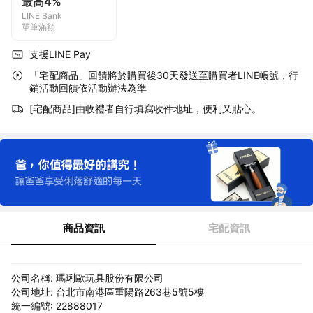
最高4%
LINE Bank
單筆滿額
支援LINE Pay
「宅配商品」回饋將於購買後30天發送至購買者LINE帳號，行
銷活動回饋依活動辦法為準
[宅配商品]由收禮者自行填寫收件地址，便利又貼心。
商品資訊
宅配資訊
公司名稱: 瑪琍歐玩具股份有限公司
公司地址: 台北市南港區重陽路263巷5號5樓
統一編號: 22888017