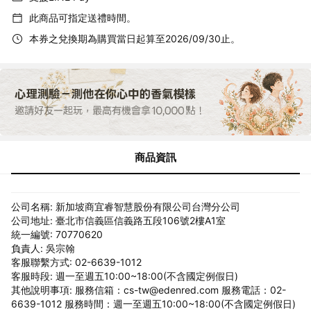
此商品可指定送禮時間。
本券之兌換期為購買當日起算至2026/09/30止。
商品資訊
公司名稱: 新加坡商宜睿智慧股份有限公司台灣分公司
公司地址: 臺北市信義區信義路五段106號2樓A1室
統一編號: 70770620
負責人: 吳宗翰
客服聯繫方式: 02-6639-1012
客服時段: 週一至週五10:00~18:00(不含國定例假日)
其他說明事項: 服務信箱：cs-tw@edenred.com 服務電話：02-
6639-1012 服務時間：週一至週五10:00~18:00(不含國定例假日)