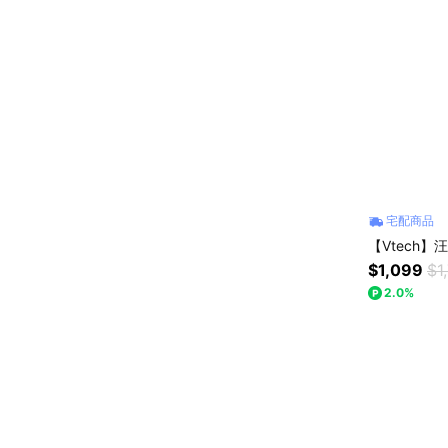
宅配商品
【Vtech
$1,099
$1
2.0%