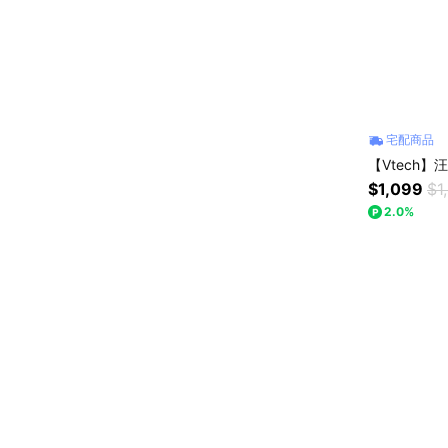
宅配商品
【Vtech
$1,099
$1
2.0%