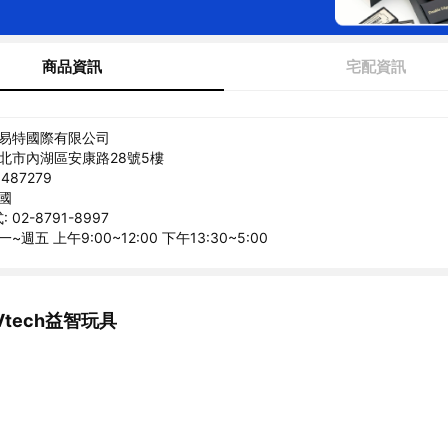
商品資訊
宅配資訊
偉易特國際有限公司
台北市內湖區安康路28號5樓
487279
文國
02-8791-8997
~週五 上午9:00~12:00 下午13:30~5:00
tech益智玩具