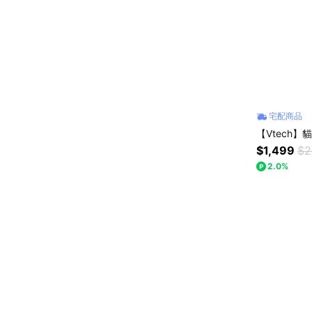
宅配商品
【Vtech
$1,499
$2
2.0%