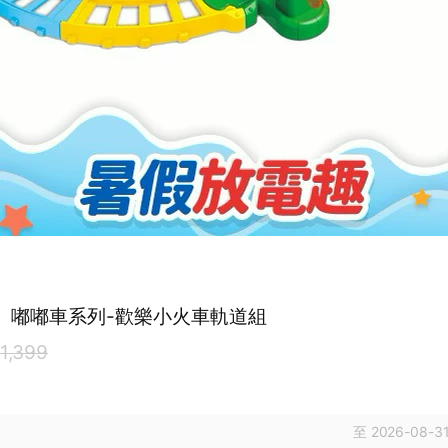
ch】嘟嘟車系列-歡樂小火車軌道組
1,399
至 2026-08-31