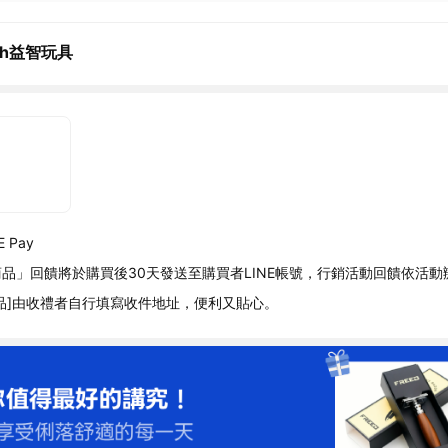
ch益智玩具
 Pay
品」回饋將於購買後30天發送至購買者LINE帳號，行銷活動回饋依活動
品]由收禮者自行填寫收件地址，便利又貼心。