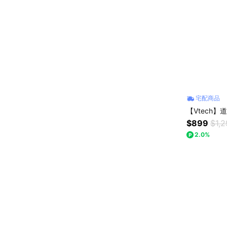
宅配商品
【Vtech
$899
$1,
2.0%