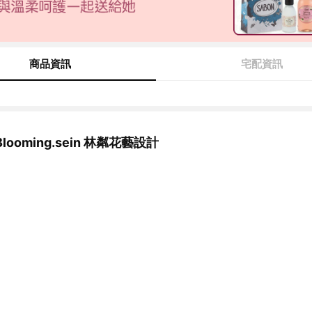
商品資訊
宅配資訊
ooming.sein 林粼花藝設計