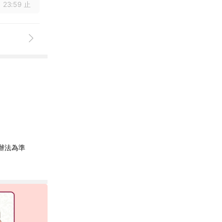
 23:59 止
辦法為準