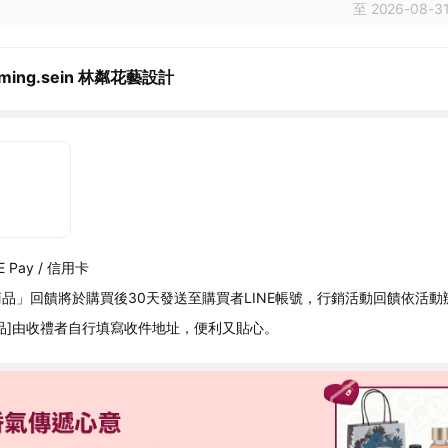
至 2026-08-31
oming.sein 林粼花藝設計
 Pay / 信用卡
品」回饋將於購買後30天發送至購買者LINE帳號，行銷活動回饋依活動
品]由收禮者自行填寫收件地址，便利又貼心。