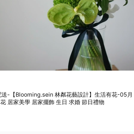
送-【Blooming.sein 林粼花藝設計】生活有花-05
花 居家美學 居家擺飾 生日 求婚 節日禮物
0