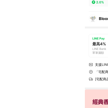
2.0%
Blo
LINE Pay
最高4%
LINE Bank
單筆滿額
支援LINE
「宅配商
[宅配商