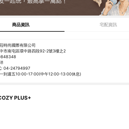
商品資訊
宅配資訊
米菈時尚國際有限公司
台中市南屯區環中路四段92-2號3樓之2
848348
承洋
04-24794997
到週五10:00-17:00(中午12:00-13:00休息)
OZY PLUS+