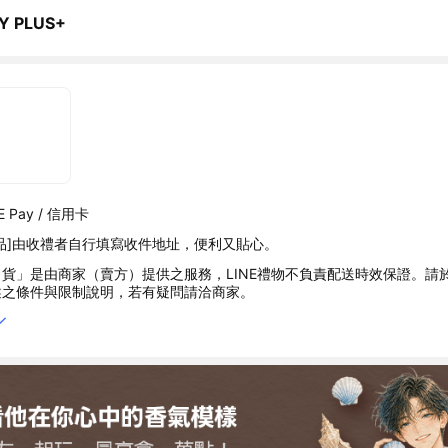
Y PLUS+
 Pay / 信用卡
品]由收禮者自行填寫收件地址，便利又貼心。
貨」是由商家（賣方）提供之服務，LINE禮物不負責配送時效保證。請
述之條件與限制說明，若有疑問請洽商家。