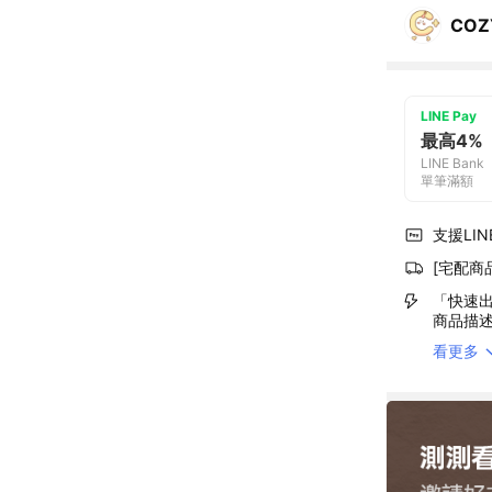
COZ
LINE Pay
最高4%
LINE Bank
單筆滿額
支援LINE
[宅配商
「快速出
商品描
看更多