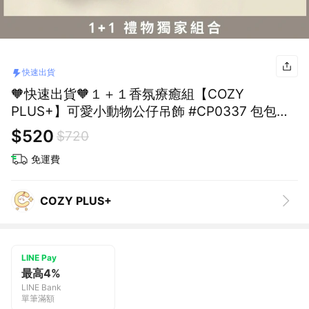
快速出貨
🧡快速出貨🧡１＋１香氛療癒組【COZY
PLUS+】可愛小動物公仔吊飾 #CP0337 包包吊
飾 絨毛玩偶鑰匙扣 禮物 生日禮物
$520
$720
免運費
COZY PLUS+
LINE Pay
最高4%
LINE Bank
單筆滿額