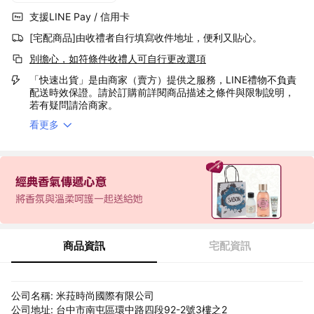
支援LINE Pay / 信用卡
[宅配商品]由收禮者自行填寫收件地址，便利又貼心。
別擔心，如符條件收禮人可自行更改選項
「快速出貨」是由商家（賣方）提供之服務，LINE禮物不負責
配送時效保證。請於訂購前詳閱商品描述之條件與限制說明，
若有疑問請洽商家。
看更多
商品資訊
宅配資訊
公司名稱: 米菈時尚國際有限公司
公司地址: 台中市南屯區環中路四段92-2號3樓之2