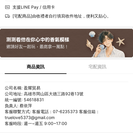
支援LINE Pay / 信用卡
[宅配商品]由收禮者自行填寫收件地址，便利又貼心。
商品資訊
宅配資訊
公司名稱: 盈耀貿易
公司地址: 高雄市岡山區大德三路92巷13號
統一編號: 54618831
負責人: 蔡依萍
客服聯繫方式: 客服電話：07-6235373 客服信箱：
truelove5373@gmail.com
客服時段: 週一~週五 9:00~17:00