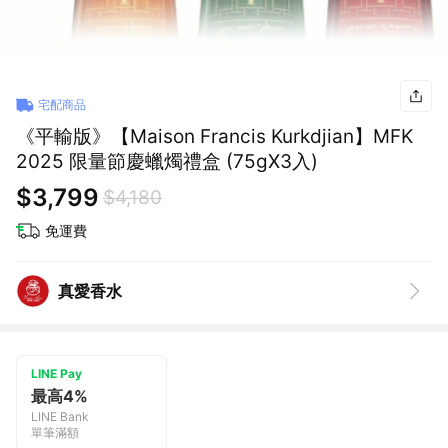
宅配商品
《平輸版》【Maison Francis Kurkdjian】MFK
2025 限量節慶蠟燭禮盒 (75gX3入)
$3,799
$4,180
免運費
真愛香水
LINE Pay
最高4%
LINE Bank
單筆滿額