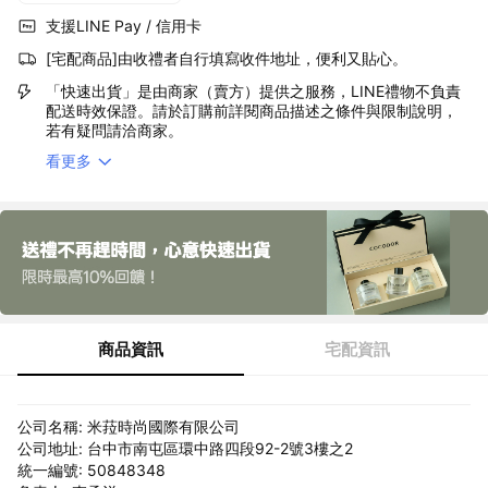
支援LINE Pay / 信用卡
[宅配商品]由收禮者自行填寫收件地址，便利又貼心。
「快速出貨」是由商家（賣方）提供之服務，LINE禮物不負責
配送時效保證。請於訂購前詳閱商品描述之條件與限制說明，
若有疑問請洽商家。
看更多
商品資訊
宅配資訊
公司名稱: 米菈時尚國際有限公司
公司地址: 台中市南屯區環中路四段92-2號3樓之2
統一編號: 50848348