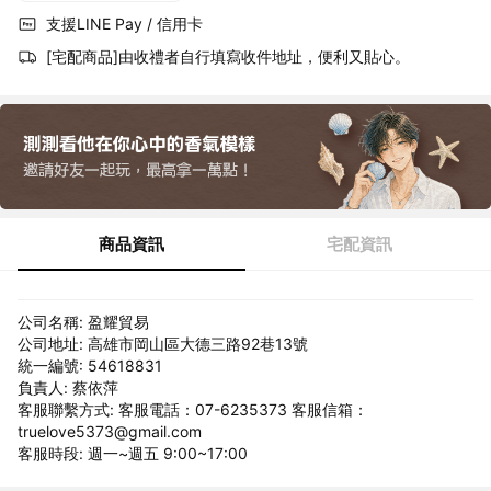
支援LINE Pay / 信用卡
[宅配商品]由收禮者自行填寫收件地址，便利又貼心。
商品資訊
宅配資訊
公司名稱: 盈耀貿易
公司地址: 高雄市岡山區大德三路92巷13號
統一編號: 54618831
負責人: 蔡依萍
客服聯繫方式: 客服電話：07-6235373 客服信箱：
truelove5373@gmail.com
客服時段: 週一~週五 9:00~17:00