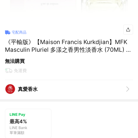
宅配商品
《平輸版》【Maison Francis Kurkdjian】MFK
Masculin Pluriel 多漾之香男性淡香水 (70ML) 沙
龍香
無法購買
免運費
真愛香水
LINE Pay
最高4%
LINE Bank
單筆滿額