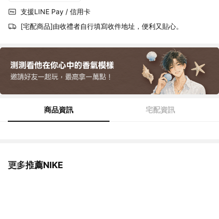
支援LINE Pay / 信用卡
[宅配商品]由收禮者自行填寫收件地址，便利又貼心。
商品資訊
宅配資訊
更多推薦NIKE
看更多