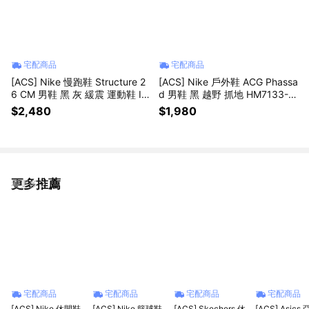
宅配商品
宅配商品
[ACS] Nike 慢跑鞋 Structure 2
[ACS] Nike 戶外鞋 ACG Phassa
6 CM 男鞋 黑 灰 緩震 運動鞋 IF
d 男鞋 黑 越野 抓地 HM7133-0
4487-001
03
$2,480
$1,980
更多推薦
看更多
宅配商品
宅配商品
宅配商品
宅配商品
[ACS] Nike 休閒鞋
[ACS] Nike 籃球鞋
[ACS] Skechers 休
[ACS] Asics