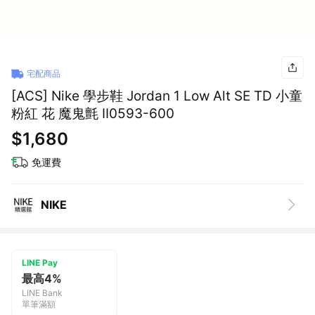
宅配商品
[ACS] Nike 學步鞋 Jordan 1 Low Alt SE TD 小童
粉紅 花 魔鬼氈 II0593-600
$1,680
免運費
NIKE
LINE Pay
最高4%
LINE Bank
單筆滿額