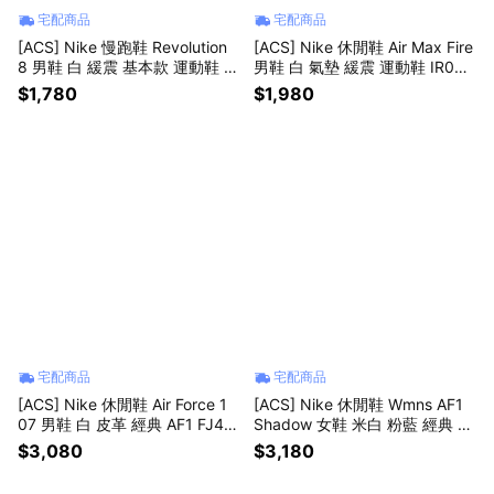
宅配商品
宅配商品
[ACS] Nike 慢跑鞋 Revolution
[ACS] Nike 休閒鞋 Air Max Fire
8 男鞋 白 緩震 基本款 運動鞋 H
男鞋 白 氣墊 緩震 運動鞋 IR081
J9198-122
9-100
$1,780
$1,980
宅配商品
宅配商品
[ACS] Nike 休閒鞋 Air Force 1
[ACS] Nike 休閒鞋 Wmns AF1
07 男鞋 白 皮革 經典 AF1 FJ41
Shadow 女鞋 米白 粉藍 經典 AF
46-134
1 基本款 DR7883-101
$3,080
$3,180