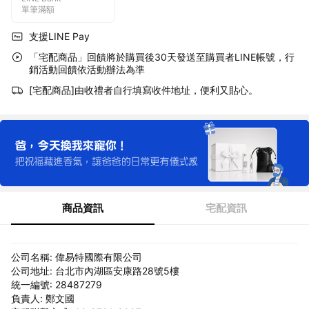
單筆滿額
支援LINE Pay
「宅配商品」回饋將於購買後30天發送至購買者LINE帳號，行
銷活動回饋依活動辦法為準
[宅配商品]由收禮者自行填寫收件地址，便利又貼心。
商品資訊
宅配資訊
公司名稱: 偉易特國際有限公司
公司地址: 台北市內湖區安康路28號5樓
統一編號: 28487279
負責人: 鄭文國