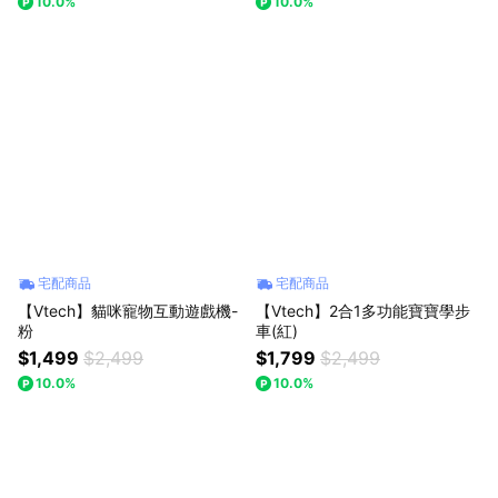
10.0%
10.0%
宅配商品
宅配商品
【Vtech】貓咪寵物互動遊戲機-
【Vtech】2合1多功能寶寶學步
粉
車(紅)
$1,499
$2,499
$1,799
$2,499
10.0%
10.0%