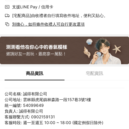
支援LINE Pay / 信用卡
[宅配商品]由收禮者自行填寫收件地址，便利又貼心。
別擔心，如符條件收禮人可自行更改選項
商品資訊
宅配資訊
公司名稱: 誠得有限公司
公司地址: 雲林縣虎尾鎮林森路一段157巷3號1樓
統一編號: 54099649
負責人: 誠得有限公司
客服聯繫方式: 0902159131
客服時段: 週一至週五 10:00 ~ 18:00 (國定例假日除外)