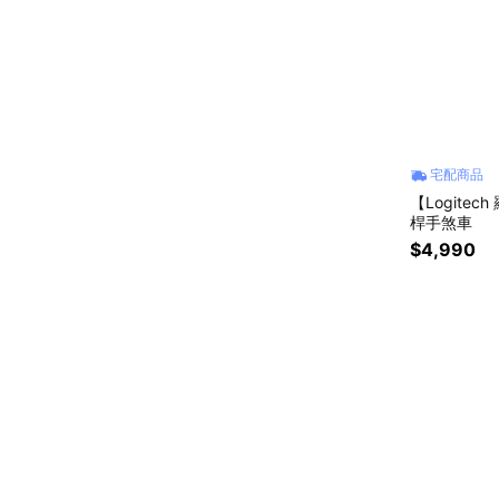
宅配商品
【Logitech
桿手煞車
$4,990