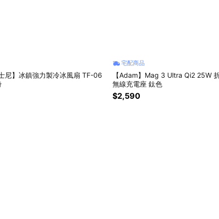
宅配商品
 迪士尼】冰鎮強力製冷冰風扇 TF-06
【Adam】Mag 3 Ultra Qi2 2
奇
無線充電座 鈦色
$2,590