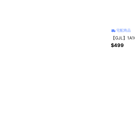
宅配商品
【GJL】1A
$499