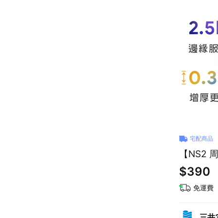
宅配商品
【NS2 
$390
免運費
三井