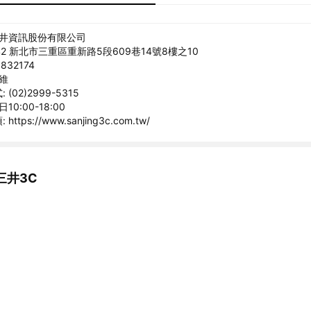
三井資訊股份有限公司
42 新北市三重區重新路5段609巷14號8樓之10
832174
馥維
(02)2999-5315
10:00-18:00
tps://www.sanjing3c.com.tw/
三井3C