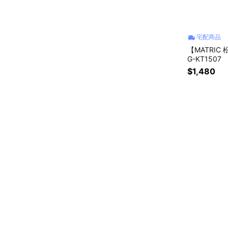
宅配商品
【MATRIC
G-KT1507
$1,480