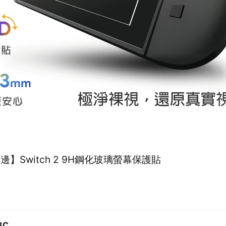
周邊】Switch 2 9H鋼化玻璃螢幕保護貼
3C