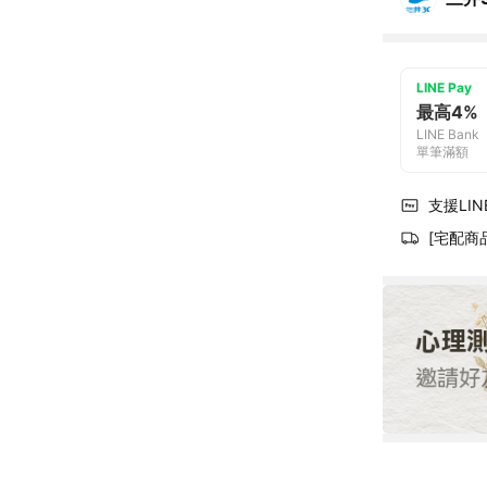
LINE Pay
最高4%
LINE Bank
單筆滿額
支援LINE
[宅配商