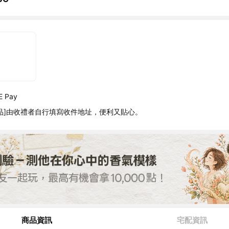
 Pay
品]由收禮者自行填寫收件地址，便利又貼心。
商品資訊
宅配資訊