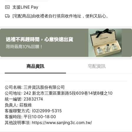
支援LINE Pay
[宅配商品]由收禮者自行填寫收件地址，便利又貼心。
商品資訊
宅配資訊
公司名稱: 三井資訊股份有限公司
公司地址: 242 新北市三重區重新路5段609巷14號8樓之10
統一編號: 23832174
負責人: 莊馥維
客服聯繫方式: (02)2999-5315
客服時段: 平日10:00-18:00
其他說明事項: https://www.sanjing3c.com.tw/