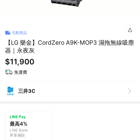
宅配商品
【LG 樂金】CordZero A9K-MOP3 濕拖無線吸塵
器｜永夜灰
$11,900
免運費
三井3C
LINE Pay
最高4%
LINE Bank
單筆滿額