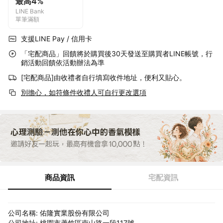
最高4%
LINE Bank
單筆滿額
支援LINE Pay / 信用卡
「宅配商品」回饋將於購買後30天發送至購買者LINE帳號，行
銷活動回饋依活動辦法為準
[宅配商品]由收禮者自行填寫收件地址，便利又貼心。
別擔心，如符條件收禮人可自行更改選項
商品資訊
宅配資訊
公司名稱: 佑隆實業股份有限公司
公司地址: 桃園市蘆竹區南山路一段117號