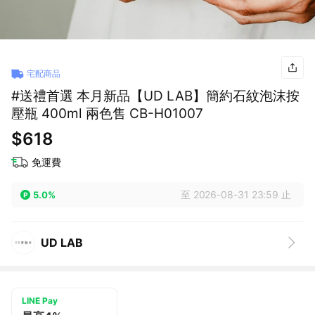
宅配商品
#送禮首選 本月新品【UD LAB】簡約石紋泡沫按
壓瓶 400ml 兩色售 CB-H01007
$618
免運費
至 2026-08-31 23:59 止
5.0%
UD LAB
LINE Pay