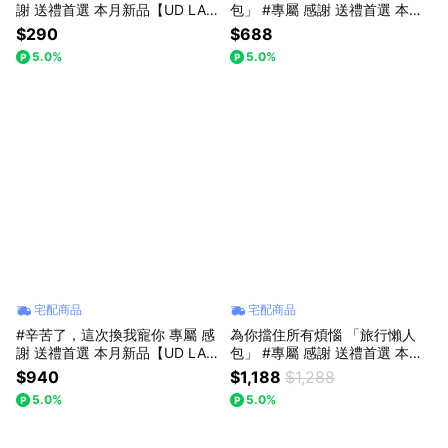
謝 送禮首選 本月新品【UD LA
包」 #專屬 感謝 送禮首選 本月
B】笑臉愛心圖案玻璃杯 兩入組
新品【UD LAB】盥洗必備 懶人
$290
$688
CB-H02058
包
5.0%
5.0%
宅配商品
宅配商品
#辛苦了，這次換我寵你 專屬 感
為你擋住所有煩惱 「旅行懶人
謝 送禮首選 本月新品【UD LA
包」 #專屬 感謝 送禮首選 本月
B】北極熊坐姿收納托盤 CB-H0
新品【UD LAB】旅途舒適 懶人
$940
$1,188
$1,288
4030
包
5.0%
5.0%