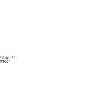
月新品【UD
03004