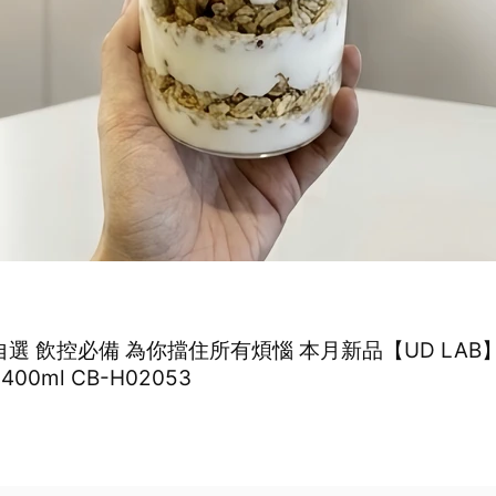
自選 飲控必備 為你擋住所有煩惱 本月新品【UD LAB
00ml CB-H02053