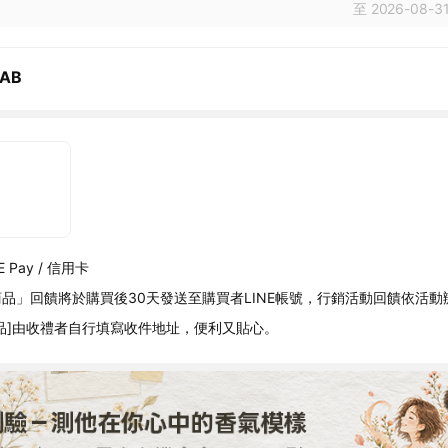
至 2026-08-31
LAB
 Pay / 信用卡
品」回饋將於購買後30天發送至購買者LINE帳號，行銷活動回饋依活動
品]由收禮者自行填寫收件地址，便利又貼心。