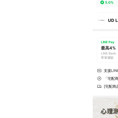
5.0%
UD 
LINE Pay
最高4%
LINE Bank
單筆滿額
支援LINE
「宅配商
[宅配商