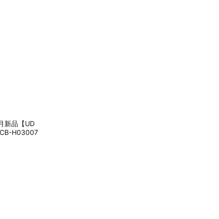
月新品【UD
B-H03007