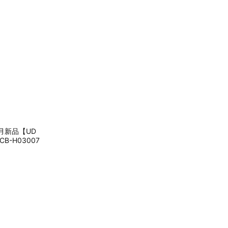
月新品【UD
B-H03007