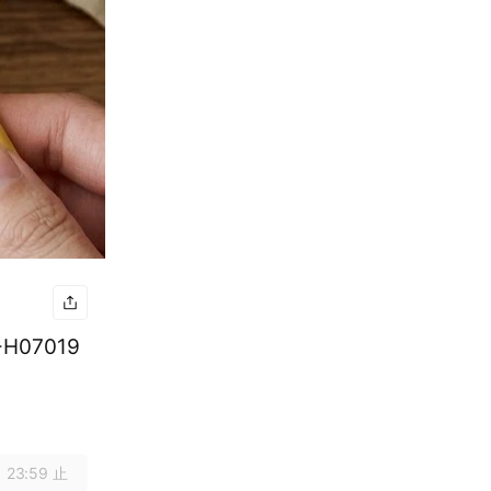
H07019
 23:59 止