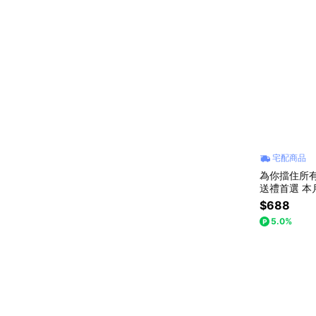
宅配商品
為你擋住所有
送禮
$688
5.0%