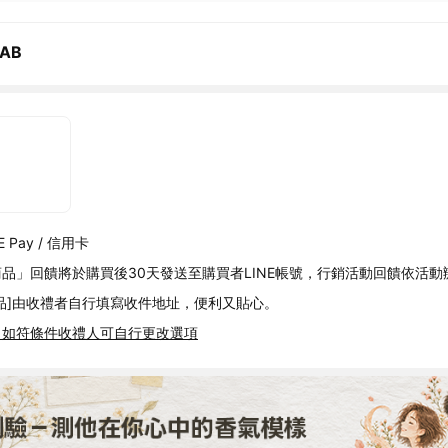
LAB
 Pay / 信用卡
品」回饋將於購買後30天發送至購買者LINE帳號，行銷活動回饋依活動
品]由收禮者自行填寫收件地址，便利又貼心。
，如符條件收禮人可自行更改選項