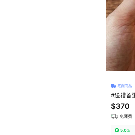
宅配商品
$370
免運費
5.0%