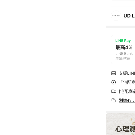
UD 
LINE Pay
最高4%
LINE Bank
單筆滿額
支援LINE
「宅配商
[宅配商
別擔心