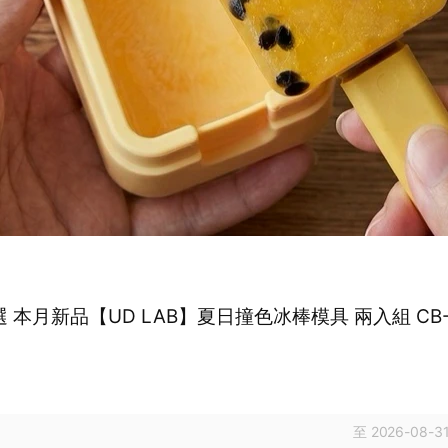
#送禮首選 本月新品【UD LAB】夏日撞色冰棒模具 兩入組 CB-
至 2026-08-31