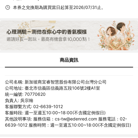
本券之兌換期為購買當日起算至2026/07/31止。
商品資訊
公司名稱: 新加坡商宜睿智慧股份有限公司台灣分公司
公司地址: 臺北市信義區信義路五段106號2樓A1室
統一編號: 70770620
負責人: 吳宗翰
客服聯繫方式: 02-6639-1012
客服時段: 週一至週五10:00~18:00(不含國定例假日)
其他說明事項: 服務信箱：cs-tw@edenred.com 服務電話：02-
6639-1012 服務時間：週一至週五10:00~18:00(不含國定例假日)