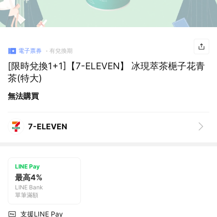
電子票券
有兌換期
[限時兌換1+1]【7-ELEVEN】 冰現萃茶梔子花青
茶(特大)
無法購買
7-ELEVEN
LINE Pay
最高4%
LINE Bank
單筆滿額
支援LINE Pay