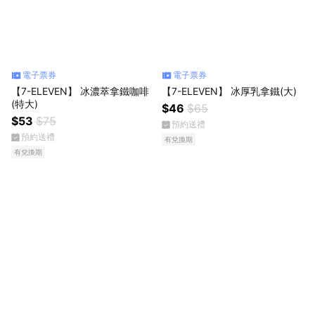
電子票券
電子票券
【7-ELEVEN】 冰濃萃拿鐵咖啡
【7-ELEVEN】 冰厚乳拿鐵(大)
(特大)
$46
$65
$53
$75
預約送禮
預約送禮
有兌換期
有兌換期