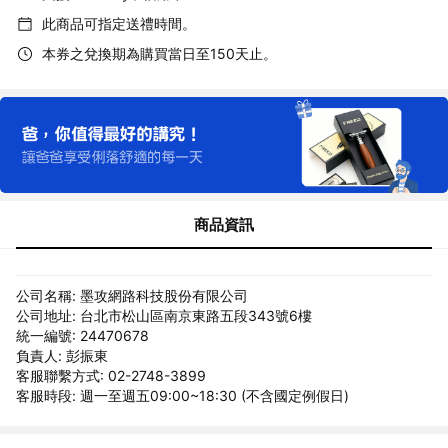
此商品可指定送禮時間。
本券之兌換期為購買當日至150天止。
商品資訊
公司名稱: 墨攻網路科技股份有限公司
公司地址: 台北市松山區南京東路五段343號6樓
統一編號: 24470678
負責人: 彭振東
客服聯繫方式: 02-2748-3899
客服時段: 週一至週五09:00~18:30 (不含國定例假日)