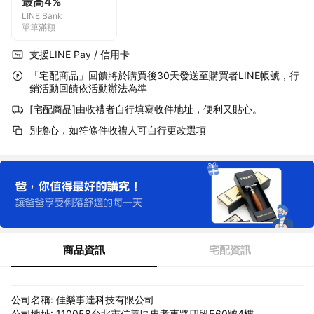
最高4%
LINE Bank
單筆滿額
支援LINE Pay / 信用卡
「宅配商品」回饋將於購買後30天發送至購買者LINE帳號，行
銷活動回饋依活動辦法為準
[宅配商品]由收禮者自行填寫收件地址，便利又貼心。
別擔心，如符條件收禮人可自行更改選項
商品資訊
宅配資訊
公司名稱: 佳樂事達科技有限公司
公司地址: 110058台北市信義區忠孝東路四段560號4樓