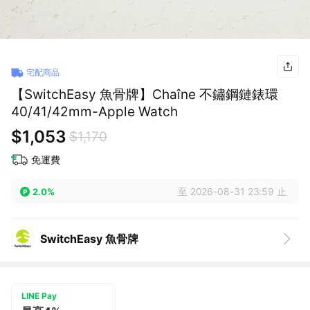
宅配商品
【SwitchEasy 魚骨牌】Chaîne 不鏽鋼鏈錶環
40/41/42mm-Apple Watch
$1,053
$1,170
免運費
至 2026-08-31 23:59 止
2.0%
SwitchEasy 魚骨牌
LINE Pay