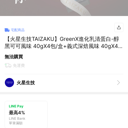
宅配商品
【火星生技TAIZAKU】GreenX進化乳清蛋白-醇
黑可可風味 40gX4包/盒+義式深焙風味 40gX4
包/盒+魚油隨身包/入
無法購買
免運費
火星生技
LINE Pay
最高4%
LINE Bank
單筆滿額