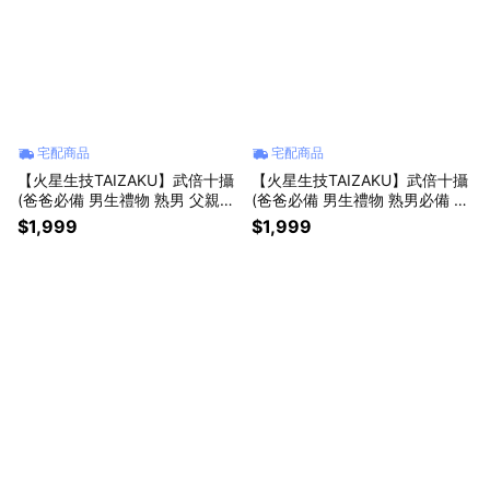
宅配商品
宅配商品
【火星生技TAIZAKU】武倍十攝
【火星生技TAIZAKU】武倍十攝
(爸爸必備 男生禮物 熟男 父親
(爸爸必備 男生禮物 熟男必備 父
生日禮物 南瓜 茄紅素）
親 情人節 生日禮物 南瓜 茄紅
$1,999
$1,999
素）