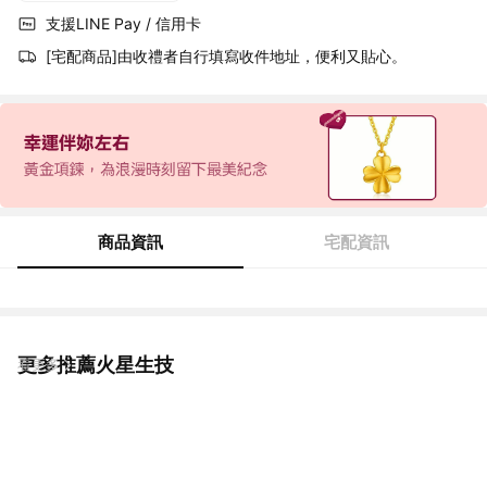
支援LINE Pay / 信用卡
[宅配商品]由收禮者自行填寫收件地址，便利又貼心。
商品資訊
宅配資訊
更多推薦火星生技
看更多