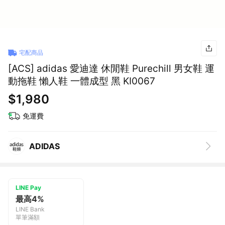
宅配商品
[ACS] adidas 愛迪達 休閒鞋 Purechill 男女鞋 運
動拖鞋 懶人鞋 一體成型 黑 KI0067
$1,980
免運費
ADIDAS
LINE Pay
最高4%
LINE Bank
單筆滿額