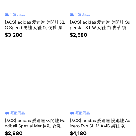
宅配商品
宅配商品
[ACS] adidas 愛迪達 休閒鞋 XL
[ACS] adidas 愛迪達 休閒鞋 Su
G Speed 男鞋 女鞋 銀 仿舊 厚
perstar ST W 女鞋 白 皮革 復古
底 KJ6503
厚鞋舌 貝殼鞋 IH6679
$3,280
$2,580
宅配商品
宅配商品
[ACS] adidas 愛迪達 休閒鞋 Ha
[ACS] adidas 愛迪達 慢跑鞋 Ad
ndball Spezial Mer 男鞋 女鞋
izero Evo SL M AMG 男鞋 灰 黃
黑 復古 賓士 德訓鞋 KJ1185
賓士 AMG F1 KI7297
$2,980
$4,180