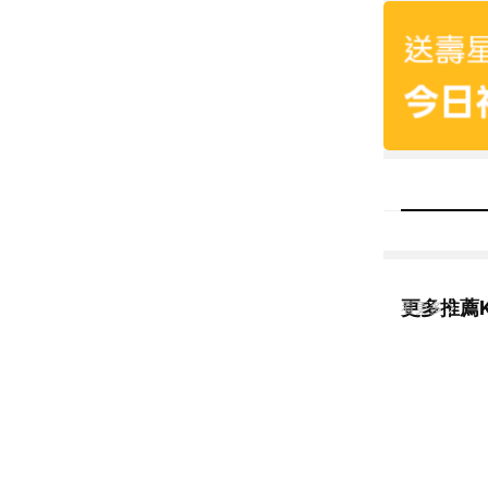
更多推薦Ku
看更多