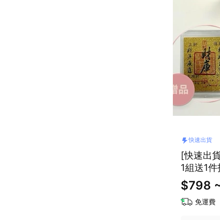
快速出貨
[快速出貨
1組送1
$798 
免運費