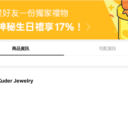
商品資訊
宅配資訊
der Jewelry