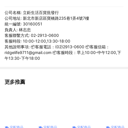
公司名稱: 立鉅生活百貨批發行
公司地址: 新北市新店區寶橋路235巷1弄4號7樓
統一編號: 30160051
負責人: 林志忠
客服聯繫方式: 02-2913-0600
客服時段: 10:00-12:00,13:30-18:00
其他說明事項: 📦客服電話：(02)2913-0600 📦客服信箱：
ridgelife9711@gmail.com 📦客服時段：早上10:00-中午12:00,下
午13:30-下午18:00
更多推薦
看更多
宅配商品
宅配商品
宅配商品
宅配商品