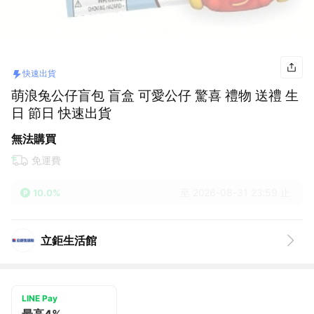
快速出貨
萌浪兔公仔盲包 盲盒 可愛公仔 驚喜 禮物 送禮 生
日 節日 快速出貨
無法購買
免運費
至 2026-08-31 23:59 止
10.0%
立鉅生活館
LINE Pay