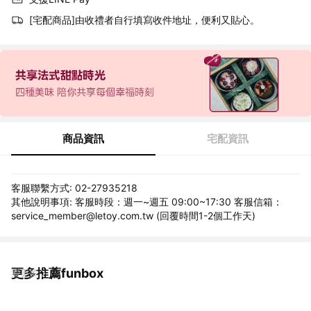
[宅配商品]由收禮者自行填寫收件地址，便利又貼心。
商品資訊
宅配資訊
客服聯繫方式: 02-27935218
其他說明事項: 客服時段：週一~週五 09:00~17:30 客服信箱：
service_member@letoy.com.tw (回覆時間1-2個工作天)
更多推薦funbox
看更多