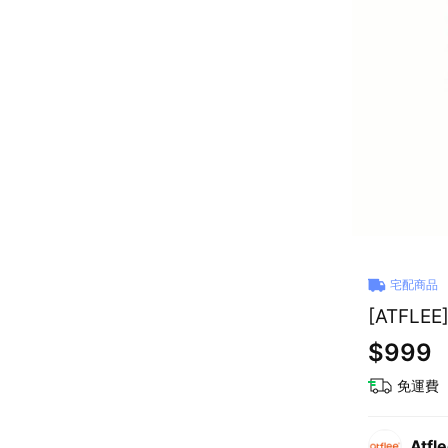
宅配商品
[ATFLE
$999
免運費
Atfl