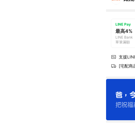
LINE Pay
最高4%
LINE Bank
單筆滿額
支援LINE
[宅配商