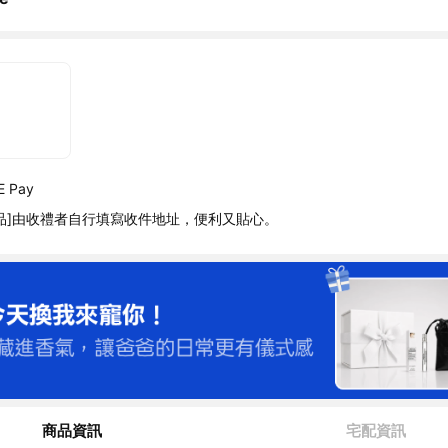
 Pay
品]由收禮者自行填寫收件地址，便利又貼心。
商品資訊
宅配資訊