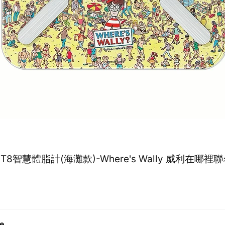
E]T8智慧體脂計(海灘款)-Where's Wally 威利在哪裡
ee