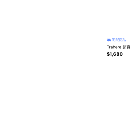
宅配商品
Trahere
$1,680