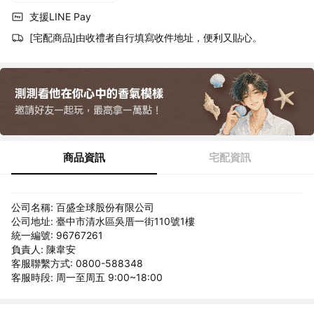
支援LINE Pay
[宅配商品]由收禮者自行填寫收件地址，便利又貼心。
商品資訊
宅配資訊
公司名稱: 百盛全球股份有限公司
公司地址: 臺中市清水區吳厝一街110號1樓
統一編號: 96767261
負責人: 陳韋安
客服聯繫方式: 0800-588348
客服時段: 周一至周五 9:00~18:00