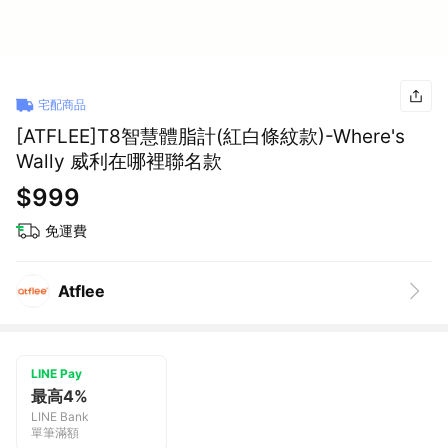
宅配商品
[ATFLEE]T8智慧體脂計(紅白條紋款)-Where's
Wally 威利在哪裡聯名款
$999
免運費
Atflee
LINE Pay
最高4%
LINE Bank
單筆滿額