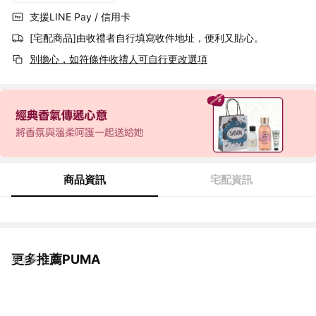
支援LINE Pay / 信用卡
[宅配商品]由收禮者自行填寫收件地址，便利又貼心。
別擔心，如符條件收禮人可自行更改選項
商品資訊
宅配資訊
更多推薦PUMA
看更多