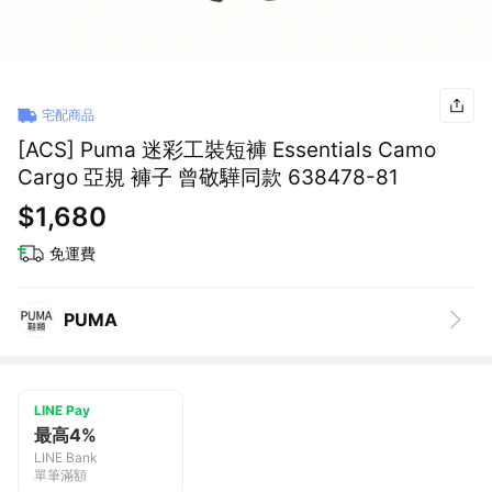
宅配商品
[ACS] Puma 迷彩工裝短褲 Essentials Camo
Cargo 亞規 褲子 曾敬驊同款 638478-81
$1,680
免運費
PUMA
LINE Pay
最高4%
LINE Bank
單筆滿額