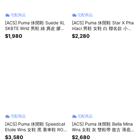
宅配商品
宅配商品
[ACS] Puma 休閒鞋 Suede XL
[ACS] Puma 休閒鞋 Star X Pha
SK8TE Wrld 男鞋 綠 麂皮 膠底
ntaci 男鞋 女鞋 白 聯名款 小白
401352-02
鞋 401848-01
$1,980
$2,280
宅配商品
宅配商品
[ACS] Puma 休閒鞋 Speedcat
[ACS] Puma 休閒鞋 Bella Mina
Etoile Wns 女鞋 黑 賽車鞋 ROS
Wns 女鞋 灰 雙鞋帶 復古 薄底 4
E著用 407673-02
07667-02
$3,580
$2,680