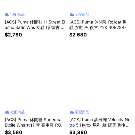
宅配商品
宅配商品
[ACS] Puma 休閒鞋 H-Street El
[ACS] Puma 休閒鞋 Rollcat 男
astic Satin Wns 女鞋 綠 復古 41
鞋 女鞋 黑 復古 Y2K 408784-0
0645-01
3
$2,780
$2,680
宅配商品
宅配商品
[ACS] Puma 休閒鞋 Speedcat
[ACS] Puma 訓練鞋 Velocity Ni
Etoile Wns 女鞋 黃 賽車鞋 ROS
tro 5 Hyrox 男鞋 綠 緩震 聯名款
E著用 407673-01
313686-02
$3,580
$3,380