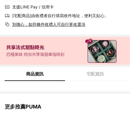
支援LINE Pay / 信用卡
[宅配商品]由收禮者自行填寫收件地址，便利又貼心。
別擔心，如符條件收禮人可自行更改選項
商品資訊
宅配資訊
更多推薦PUMA
看更多