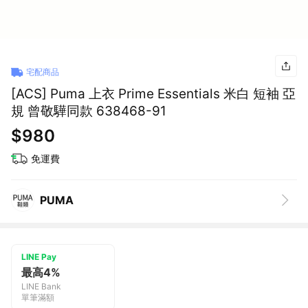
宅配商品
[ACS] Puma 上衣 Prime Essentials 米白 短袖 亞
規 曾敬驊同款 638468-91
$980
免運費
PUMA
LINE Pay
最高4%
LINE Bank
單筆滿額