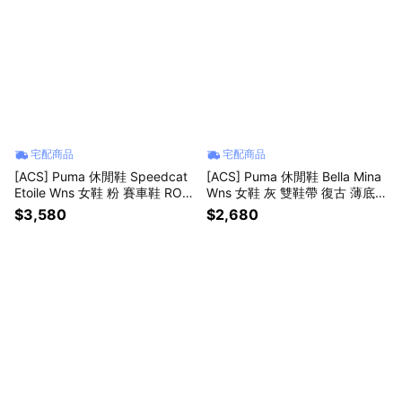
宅配商品
宅配商品
[ACS] Puma 休閒鞋 Speedcat
[ACS] Puma 休閒鞋 Bella Mina
Etoile Wns 女鞋 粉 賽車鞋 ROS
Wns 女鞋 灰 雙鞋帶 復古 薄底 4
E著用 407673-03
07667-02
$3,580
$2,680