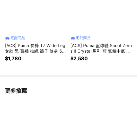
宅配商品
宅配商品
[ACS] Puma 長褲 T7 Wide Leg
[ACS] Puma 籃球鞋 Scoot Zero
女款 黑 寬褲 抽繩 褲子 修身 63
s II Crystal 男鞋 藍 氮氣中底 31
9122-01
2226-01
$1,780
$2,580
更多推薦
看更多