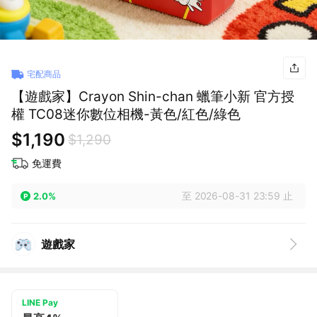
宅配商品
【遊戲家】Crayon Shin-chan 蠟筆小新 官方授
權 TC08迷你數位相機-黃色/紅色/綠色
$1,190
$1,290
免運費
至 2026-08-31 23:59 止
2.0%
遊戲家
LINE Pay