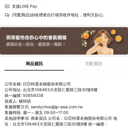
支援LINE Pay
[宅配商品]由收禮者自行填寫收件地址，便利又貼心。
商品資訊
宅配資訊
公司名稱: 日亞特選名物股份有限公司
公司地址: 台北市106463大安區仁愛路三段30號8樓
統一編號: 50859338
負責人: 楊恒碩
客服聯繫方式: sandychou@jp-asia.com.tw
客服時段: 週一～週五 09:00~17:00
其他說明事項: 商家資訊 公司名：日亞特選名物股份有限公司 地
址：台北市106463大安區仁愛路三段30號8樓 統一編號：