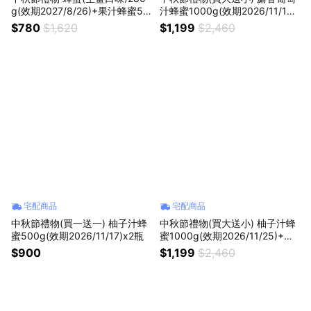
g(效期2027/8/26)+果汁蜂蜜50
汁蜂蜜1000g(效期2026/11/19)
0g
+果汁蜂蜜500g
$780
$1,620
$1,199
$2,460
宅配商品
宅配商品
中秋節禮物(買一送一) 柚子汁蜂
中秋節禮物(買大送小) 柚子汁蜂
蜜500g(效期2026/11/17)x2瓶
蜜1000g(效期2026/11/25)+果
汁蜂蜜500g
$900
$1,199
$2,460