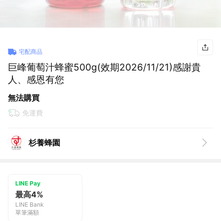
宅配商品
巨峰葡萄汁蜂蜜500g(效期2026/11/21)感謝貴
人、感恩有您
無法購買
免運費
杉養蜂園
LINE Pay
最高4%
LINE Bank
單筆滿額