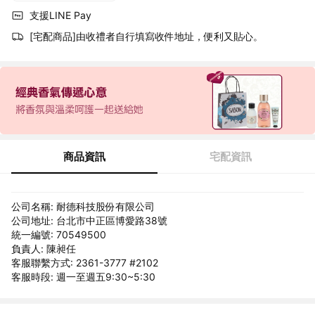
支援LINE Pay
[宅配商品]由收禮者自行填寫收件地址，便利又貼心。
商品資訊
宅配資訊
公司名稱: 耐德科技股份有限公司
公司地址: 台北市中正區博愛路38號
統一編號: 70549500
負責人: 陳昶任
客服聯繫方式: 2361-3777 #2102
客服時段: 週一至週五9:30~5:30