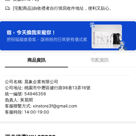
[宅配商品]由收禮者自行填寫收件地址，便利又貼心。
商品資訊
宅配資訊
公司名稱: 晨象企業有限公司
公司地址: 桃園市中壢區健行路98巷13弄16號
統一編號: 54946356
負責人: 黃晨聞
客服聯繫方式: xinstore3f@gmail.com
客服時段: 14:00-19:00