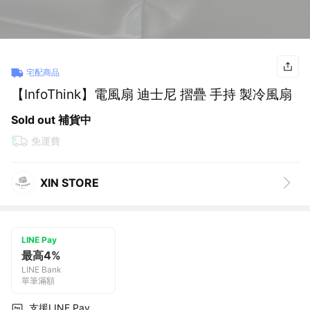
宅配商品
【InfoThink】電風扇 迪士尼 摺疊 手持 製冷風扇
Sold out 補貨中
免運費
XIN STORE
LINE Pay
最高4%
LINE Bank
單筆滿額
支援LINE Pay