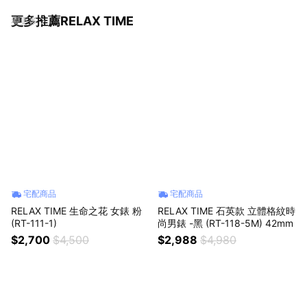
更多推薦RELAX TIME
看更多
宅配商品
宅配商品
RELAX TIME 生命之花 女錶 粉
RELAX TIME 石英款 立體格紋時
(RT-111-1)
尚男錶 -黑 (RT-118-5M) 42mm
$2,700
$4,500
$2,988
$4,980