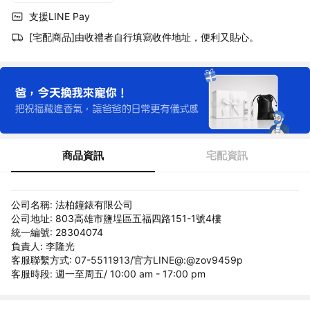
支援LINE Pay
[宅配商品]由收禮者自行填寫收件地址，便利又貼心。
商品資訊
宅配資訊
公司名稱: 法柏鐘錶有限公司
公司地址: 803高雄市鹽埕區五福四路151-1號4樓
統一編號: 28304074
負責人: 李隆光
客服聯繫方式: 07-5511913/官方LINE@:@zov9459p
客服時段: 週一至周五/ 10:00 am - 17:00 pm