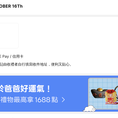
OBER 16Th
 Pay / 信用卡
品]由收禮者自行填寫收件地址，便利又貼心。