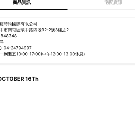
商品資訊
宅配資訊
米菈時尚國際有限公司
台中市南屯區環中路四段92-2號3樓之2
848348
承洋
04-24794997
到週五10:00-17:00(中午12:00-13:00休息)
TOBER 16Th