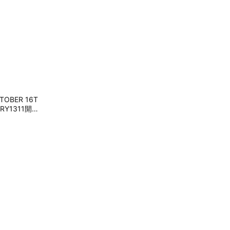
BER 16T
友禮物 交換禮