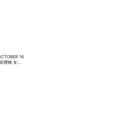
OBER 16
人節禮物 女友