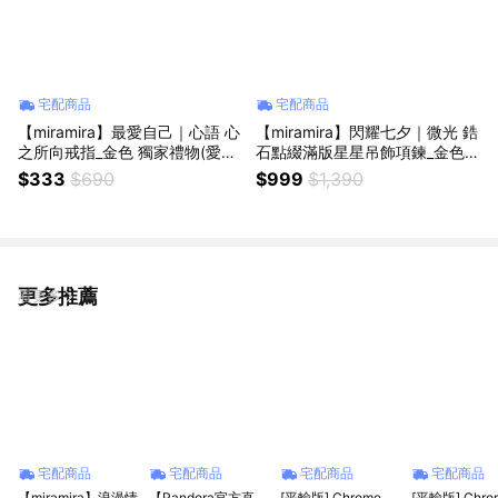
宅配商品
宅配商品
【miramira】最愛自己｜心語 心
【miramira】閃耀七夕｜微光 鋯
之所向戒指_金色 獨家禮物(愛心
石點綴滿版星星吊飾項鍊_金色
戒指 獅子座 生日禮物 送閨蜜 送
(14K金 獅子座 生日禮物 送閨蜜
$333
$690
$999
$1,390
女友 送自已 保色抗敏 情人節 送
送女友 送自已 保色抗敏 情人節
禮推薦 獨家禮物)
送禮推薦 儀式感 獨家禮物 )
更多推薦
看更多
宅配商品
宅配商品
宅配商品
宅配商品
【miramira】浪漫情
【Pandora官方直
[平輸版] Chrome
[平輸版] Chro