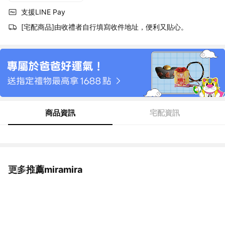
支援LINE Pay
[宅配商品]由收禮者自行填寫收件地址，便利又貼心。
商品資訊
宅配資訊
更多推薦miramira
看更多