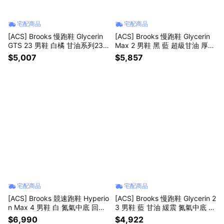
宅配商品
宅配商品
[ACS] Brooks 慢跑鞋 Glycerin
[ACS] Brooks 慢跑鞋 Glycerin
GTS 23 男鞋 白橘 甘油系列23
Max 2 男鞋 黑 藍 超級甘油 厚底
代 氮氣中底 1105031D228
1104791D012
$5,007
$5,857
宅配商品
宅配商品
[ACS] Brooks 競速跑鞋 Hyperio
[ACS] Brooks 慢跑鞋 Glycerin 2
n Max 4 男鞋 白 氮氣中底 回彈
3 男鞋 藍 甘油 緩震 氮氣中底 11
運動鞋 1104981D197
04761D163
$6,990
$4,922