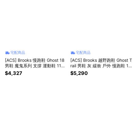
宅配商品
宅配商品
[ACS] Brooks 慢跑鞋 Ghost 18
[ACS] Brooks 越野跑鞋 Ghost T
男鞋 魔鬼系列 支撐 運動鞋 1104
rail 男鞋 灰 緩衝 戶外 慢跑鞋 11
931D205
04751D099
$4,327
$5,290