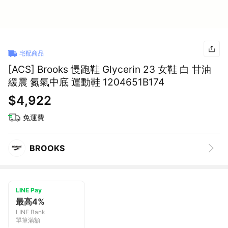
宅配商品
[ACS] Brooks 慢跑鞋 Glycerin 23 女鞋 白 甘油
緩震 氮氣中底 運動鞋 1204651B174
$4,922
免運費
BROOKS
LINE Pay
最高4%
LINE Bank
單筆滿額