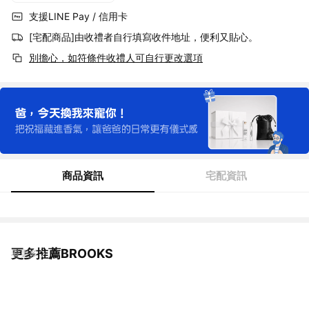
支援LINE Pay / 信用卡
[宅配商品]由收禮者自行填寫收件地址，便利又貼心。
別擔心，如符條件收禮人可自行更改選項
商品資訊
宅配資訊
更多推薦BROOKS
看更多