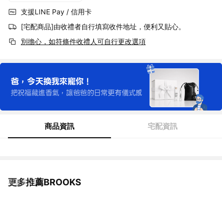
支援LINE Pay / 信用卡
[宅配商品]由收禮者自行填寫收件地址，便利又貼心。
別擔心，如符條件收禮人可自行更改選項
商品資訊
宅配資訊
更多推薦BROOKS
看更多