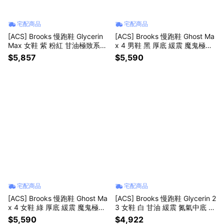
宅配商品
宅配商品
[ACS] Brooks 慢跑鞋 Glycerin
[ACS] Brooks 慢跑鞋 Ghost Ma
Max 女鞋 紫 粉紅 甘油極致系列
x 4 男鞋 黑 厚底 緩震 魔鬼極致
厚底 氮氣中底 緩衝 運動鞋 120
月光限定款 1104961D056
$5,857
$5,590
4361B447
宅配商品
宅配商品
[ACS] Brooks 慢跑鞋 Ghost Ma
[ACS] Brooks 慢跑鞋 Glycerin 2
x 4 女鞋 綠 厚底 緩震 魔鬼極致
3 女鞋 白 甘油 緩震 氮氣中底 運
1204851B143
動鞋 1204651B174
$5,590
$4,922