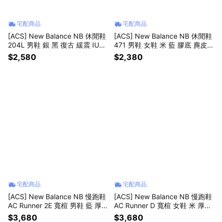
宅配商品
宅配商品
[ACS] New Balance NB 休閒鞋
[ACS] New Balance NB 休閒鞋
204L 男鞋 銀 黑 復古 緩震 IU同
471 男鞋 女鞋 米 藍 膠底 麂皮
款 U204LSWD-D
復古 紐巴倫 U471AA-D
$2,580
$2,380
宅配商品
宅配商品
[ACS] New Balance NB 慢跑鞋
[ACS] New Balance NB 慢跑鞋
AC Runner 2E 寬楦 男鞋 藍 厚
AC Runner D 寬楦 女鞋 米 厚底
底 緩衝 運動鞋 MACR18PU-2E
緩衝 運動鞋 WACR1895-D
$3,680
$3,680