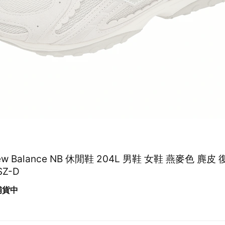
New Balance NB 休閒鞋 204L 男鞋 女鞋 燕麥色 麂皮
SZ-D
 補貨中