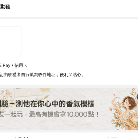
運動鞋
 Pay / 信用卡
品]由收禮者自行填寫收件地址，便利又貼心。