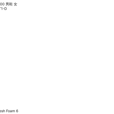
1000 男鞋 女
1-D
esh Foam 6