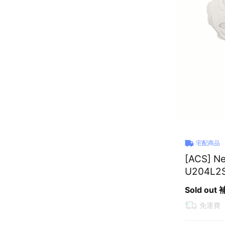
宅配商品
[ACS] 
U204L2
Sold out
免運費