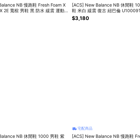
Balance NB 慢跑鞋 Fresh Foam X
[ACS] New Balance NB 休閒鞋 
GTX 2E 寬楦 男鞋 黑 防水 緩震 運動
鞋 米白 緩震 復古 紐巴倫 U10009T
5-2E
$3,180
宅配商品
 Balance NB 休閒鞋 1000 男鞋 紫
[ACS] New Balance NB 慢跑鞋 Fr