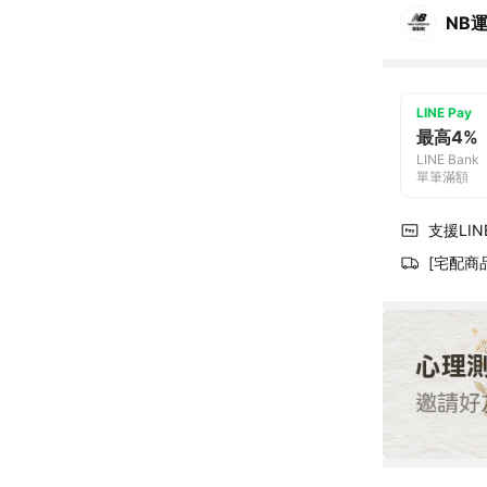
NB
LINE Pay
最高4%
LINE Bank
單筆滿額
支援LINE
[宅配商