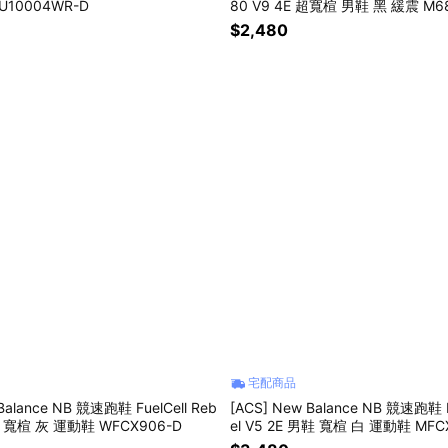
10004WR-D
80 V9 4E 超寬楦 男鞋 黑 緩震 M
$2,480
宅配商品
Balance NB 競速跑鞋 FuelCell Reb
[ACS] New Balance NB 競速跑鞋 F
女鞋 寬楦 灰 運動鞋 WFCX906-D
el V5 2E 男鞋 寬楦 白 運動鞋 MFC