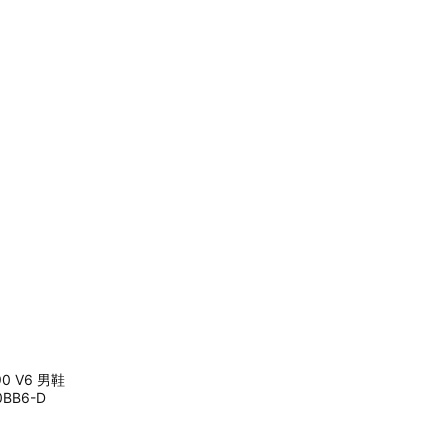
90 V6 男鞋
BB6-D