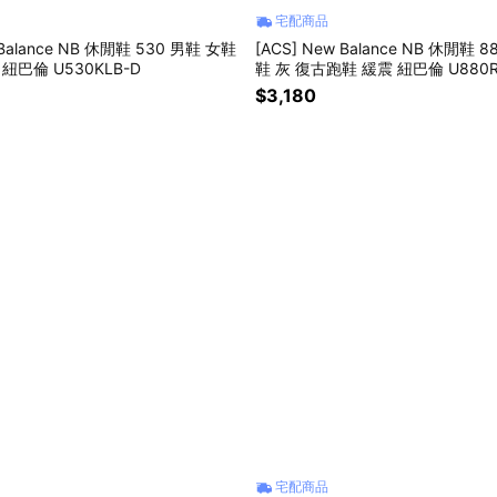
宅配商品
 Balance NB 休閒鞋 530 男鞋 女鞋
[ACS] New Balance NB 休閒鞋 
紐巴倫 U530KLB-D
鞋 灰 復古跑鞋 緩震 紐巴倫 U880R
$3,180
宅配商品