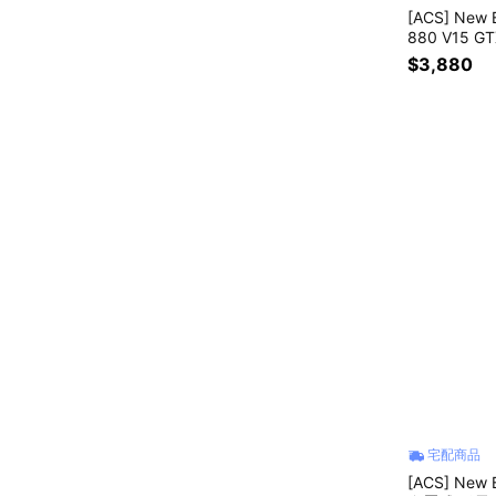
[ACS] New 
880 V15 
鞋 M880GB1
$3,880
宅配商品
[ACS] New