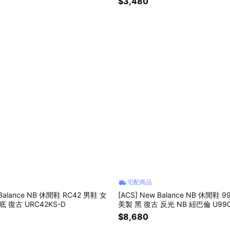
$3,480
宅配商品
 Balance NB 休閒鞋 RC42 男鞋 女
[ACS] New Balance NB 休閒鞋 9
 復古 URC42KS-D
美製 黑 復古 反光 NB 紐巴倫 U990
$8,680