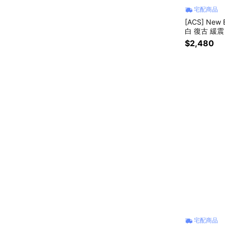
宅配商品
[ACS] New
白 復古 緩震 
$2,480
宅配商品