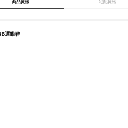
商品資訊
宅配資訊
NB運動鞋