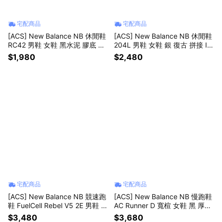
宅配商品
宅配商品
[ACS] New Balance NB 休閒鞋
[ACS] New Balance NB 休閒鞋
RC42 男鞋 女鞋 黑水泥 膠底 復
204L 男鞋 女鞋 銀 復古 拼接 IU
古 URC42KS-D
同款 紐巴倫 U204LSWC-D
$1,980
$2,480
宅配商品
宅配商品
[ACS] New Balance NB 競速跑
[ACS] New Balance NB 慢跑鞋
鞋 FuelCell Rebel V5 2E 男鞋 寬
AC Runner D 寬楦 女鞋 黑 厚底
楦 白 運動鞋 MFCX93C-2E
緩衝 運動鞋 WACR17PW-D
$3,480
$3,680