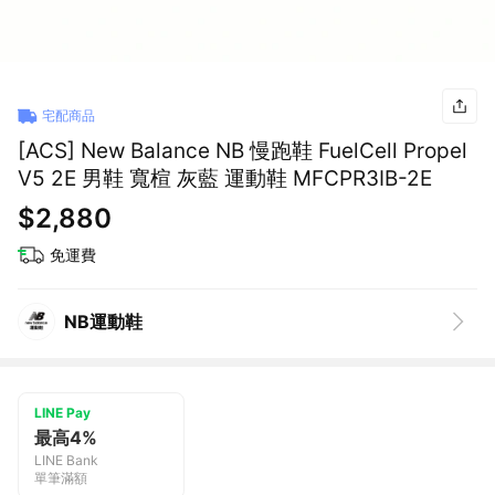
宅配商品
[ACS] New Balance NB 慢跑鞋 FuelCell Propel
V5 2E 男鞋 寬楦 灰藍 運動鞋 MFCPR3IB-2E
$2,880
免運費
NB運動鞋
LINE Pay
最高4%
LINE Bank
單筆滿額