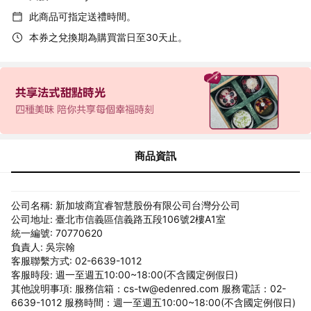
此商品可指定送禮時間。
本券之兌換期為購買當日至30天止。
商品資訊
公司名稱: 新加坡商宜睿智慧股份有限公司台灣分公司
公司地址: 臺北市信義區信義路五段106號2樓A1室
統一編號: 70770620
負責人: 吳宗翰
客服聯繫方式: 02-6639-1012
客服時段: 週一至週五10:00~18:00(不含國定例假日)
其他說明事項: 服務信箱：cs-tw@edenred.com 服務電話：02-
6639-1012 服務時間：週一至週五10:00~18:00(不含國定例假日)