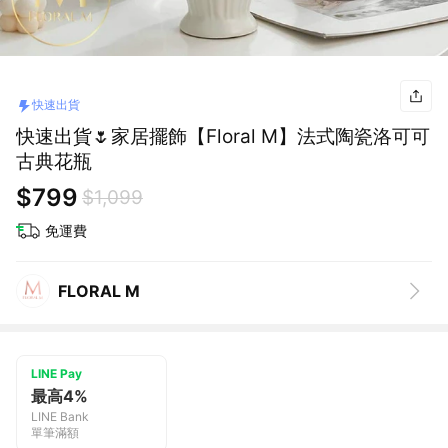
快速出貨
快速出貨🌷家居擺飾【Floral M】法式陶瓷洛可可
古典花瓶
$799
$1,099
免運費
FLORAL M
LINE Pay
最高4%
LINE Bank
單筆滿額