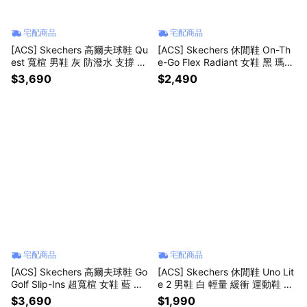
宅配商品
宅配商品
[ACS] Skechers 高爾夫球鞋 Qu
[ACS] Skechers 休閒鞋 On-Th
est 寬楦 男鞋 灰 防潑水 支撐 輕
e-Go Flex Radiant 女鞋 黑 瑪莉
量 214155WGRY
珍鞋 黏扣帶 138530BBK
$3,690
$2,490
宅配商品
宅配商品
[ACS] Skechers 高爾夫球鞋 Go
[ACS] Skechers 休閒鞋 Uno Lit
Golf Slip-Ins 超寬楦 女鞋 藍 防
e 2 男鞋 白 輕量 緩衝 運動鞋 18
潑水 輕量 123131WNVLB
3530WHT
$3,690
$1,990