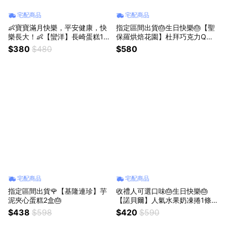
宅配商品
宅配商品
👶寶寶滿月快樂，平安健康，快
指定區間出貨🎂生日快樂🎂【聖
樂長大！👶【蠻洋】長崎蛋糕1
保羅烘焙花園】杜拜巧克力Q餅1
條｜彌月蛋糕
盒(4入/盒，49g/入)｜$169元加
$380
$480
$580
購新品祝福再升級｜生日｜慶生
宅配商品
宅配商品
指定區間出貨🌹【基隆連珍】芋
收禮人可選口味🎂生日快樂🎂
泥夾心蛋糕2盒🎂
【諾貝爾】人氣水果奶凍捲1條
｜慶生｜生日蛋糕｜下午茶
$438
$598
$420
$590