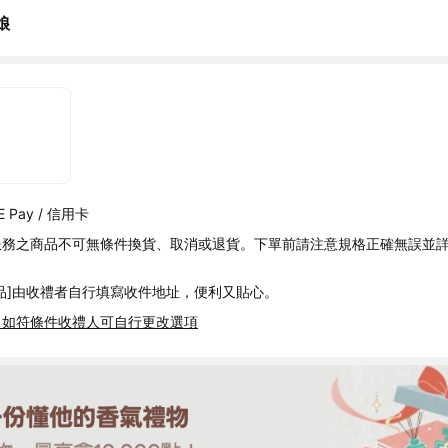
娘
 Pay / 信用卡
服務之商品不可無條件換貨、取消或退貨。下單前請注意規格正確無誤並
品]由收禮者自行填寫收件地址，便利又貼心。
，如符條件收禮人可自行更改選項