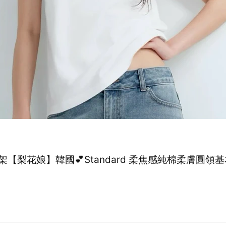
架【梨花娘】韓國💕Standard 柔焦感純棉柔膚圓領