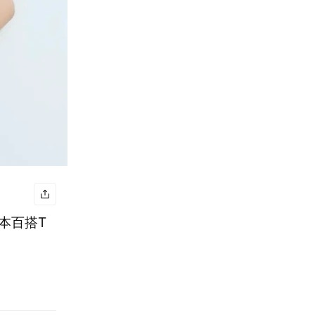
基本百搭T