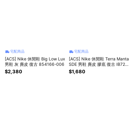
宅配商品
宅配商品
[ACS] Nike 休閒鞋 Big Low Lux
[ACS] Nike 休閒鞋 Terra Manta
男鞋 灰 麂皮 復古 854166-006
SDE 男鞋 麂皮 膠底 復古 IB725
4-201
$2,380
$1,680