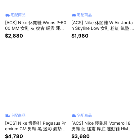
宅配商品
宅配商品
[ACS] Nike 休閒鞋 Wmns P-60
[ACS] Nike 休閒鞋 W Air Jorda
00 MM 女鞋 灰 復古 緩震 運動
n Skyline Low 女鞋 粉紅 氣墊 I
鞋 IV2501-001
Q0704-100
$2,880
$1,980
宅配商品
宅配商品
[ACS] Nike 慢跑鞋 Pegasus Pr
[ACS] Nike 慢跑鞋 Vomero 18
emium CM 男鞋 黑 迷彩 氣墊 小
男鞋 藍 緩震 厚底 運動鞋 HM68
飛馬 IF9630-001
03-404
$4,780
$3,680